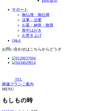
四街道市
サポート
御仏壇・御位牌
法事・法要
お墓・納骨・散骨
喪中はがき
お焚き上げ
Q&A
お問い合わせはこちらからどうぞ
TEL
葬儀プランご案内
MENU
もしもの時