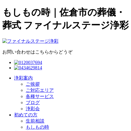
もしもの時｜佐倉市の葬儀・
葬式 ファイナルステージ浄彩
お問い合わせはこちらからどうぞ
浄彩案内
ご挨拶
ご対応エリア
各種サービス
ブログ
浄彩会
初めての方
生前相談
もしもの時