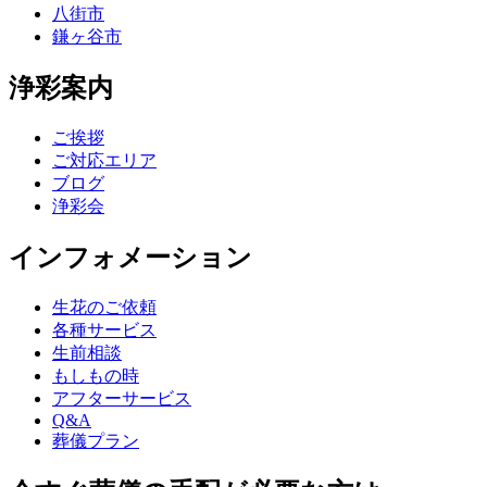
八街市
鎌ヶ谷市
浄彩案内
ご挨拶
ご対応エリア
ブログ
浄彩会
インフォメーション
生花のご依頼
各種サービス
生前相談
もしもの時
アフターサービス
Q&A
葬儀プラン