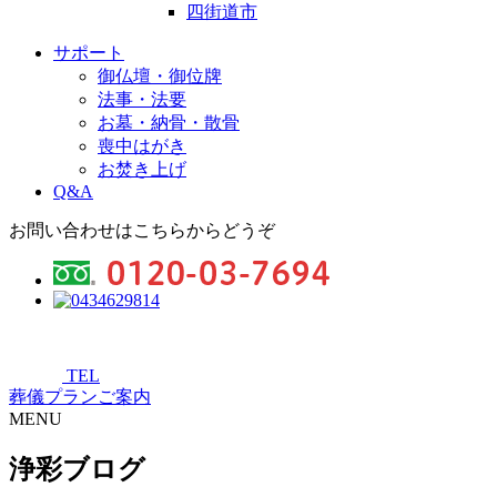
四街道市
サポート
御仏壇・御位牌
法事・法要
お墓・納骨・散骨
喪中はがき
お焚き上げ
Q&A
お問い合わせはこちらからどうぞ
TEL
葬儀プランご案内
MENU
浄彩ブログ