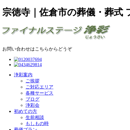
宗徳寺｜佐倉市の葬儀・葬式 
お問い合わせはこちらからどうぞ
浄彩案内
ご挨拶
ご対応エリア
各種サービス
ブログ
浄彩会
初めての方
生前相談
もしもの時
葬儀プラン