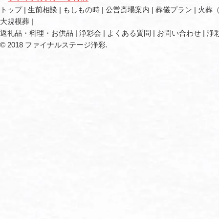
トップ
生前相談
もしもの時
公営斎場案内
葬儀プラン
火葬
大規模葬
返礼品・料理・お供品
浄彩会
よくある質問
お問い合わせ
浄
© 2018 ファイナルステージ浄彩.