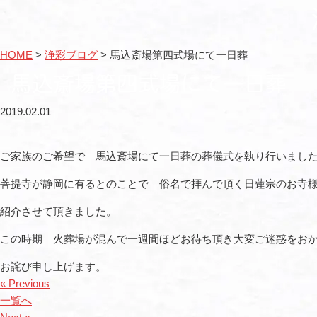
HOME
>
浄彩ブログ
>
馬込斎場第四式場にて一日葬
馬込斎場第四式場にて一日葬
2019.02.01
ご家族のご希望で 馬込斎場にて一日葬の葬儀式を執り行いまし
菩提寺が静岡に有るとのことで 俗名で拝んで頂く日蓮宗のお寺
紹介させて頂きました。
この時期 火葬場が混んで一週間ほどお待ち頂き大変ご迷惑をお
お詫び申し上げます。
« Previous
一覧へ